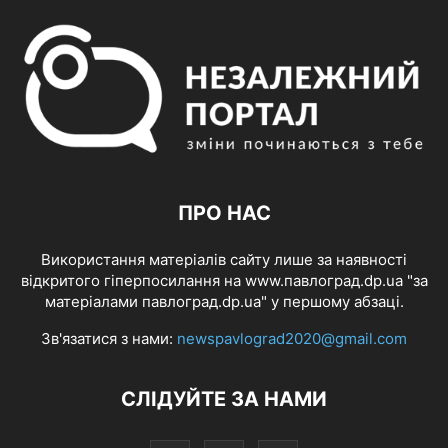
ПРО НАС
Використання матеріалів сайту лише за наявності
відкритого гіперпосилання на www.павлоград.dp.ua "за
матеріалами павлоград.dp.ua" у першому абзаці.
Зв'язатися з нами:
newspavlograd2020@gmail.com
СЛІДУЙТЕ ЗА НАМИ