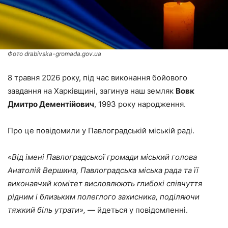
Фото drabivska-gromada.gov.ua
8 травня 2026 року, під час виконання бойового
завдання на Харківщині, загинув наш земляк
Вовк
Дмитро Дементійович
, 1993 року народження.
Про це повідомили у Павлоградській міській раді.
«Від імені Павлоградської громади міський голова
Анатолій Вершина, Павлоградська міська рада та її
виконавчий комітет висловлюють глибокі співчуття
рідним і близьким полеглого захисника, поділяючи
тяжкий біль утрати»,
— йдеться у повідомленні.