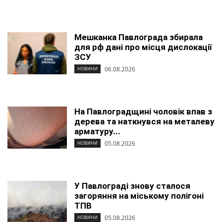
Мешканка Павлограда збирала
для рф дані про місця дислокації
ЗСУ
06.08.2026
НОВИНИ
На Павлоградщині чоловік впав з
дерева та наткнувся на металеву
арматуру...
05.08.2026
НОВИНИ
У Павлограді знову сталося
загоряння на міському полігоні
ТПВ
05.08.2026
НОВИНИ