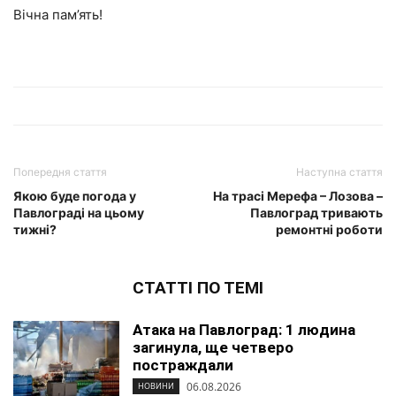
Вічна пам’ять!
Попередня стаття
Наступна стаття
Якою буде погода у
На трасі Мерефа – Лозова –
Павлограді на цьому
Павлоград тривають
тижні?
ремонтні роботи
СТАТТІ ПО ТЕМІ
Атака на Павлоград: 1 людина
загинула, ще четверо
постраждали
06.08.2026
НОВИНИ