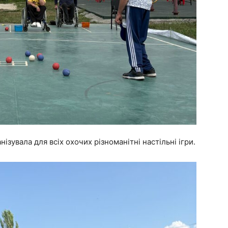
ізувала для всіх охочих різноманітні настільні ігри.