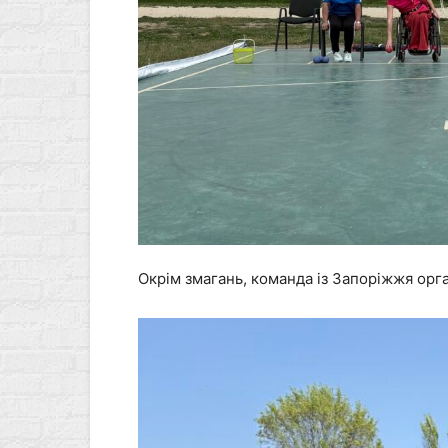
Окрім змагань, команда із Запоріжжя орган