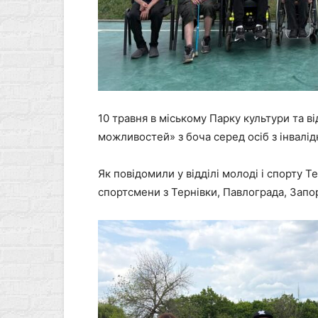
10 травня в міському Парку культури та в
можливостей» з боча серед осіб з інвалід
Як повідомили у відділі молоді і спорту Т
спортсмени з Тернівки, Павлограда, Запор