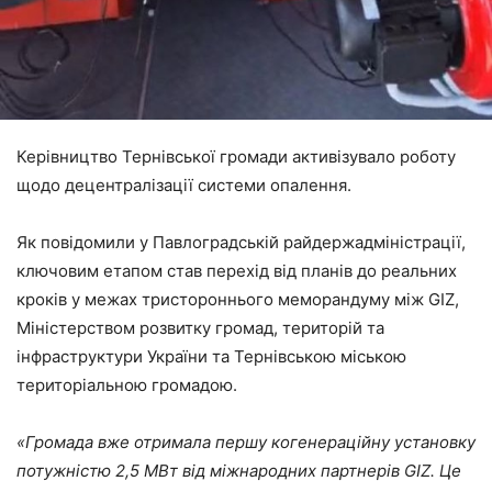
Керівництво Тернівської громади активізувало роботу
щодо децентралізації системи опалення.
Як повідомили у Павлоградській райдержадміністрації,
ключовим етапом став перехід від планів до реальних
кроків у межах тристороннього меморандуму між GIZ,
Міністерством розвитку громад, територій та
інфраструктури України та Тернівською міською
територіальною громадою.
«
Громада вже отримала першу когенераційну установку
потужністю 2,5 МВт від міжнародних партнерів GIZ. Це