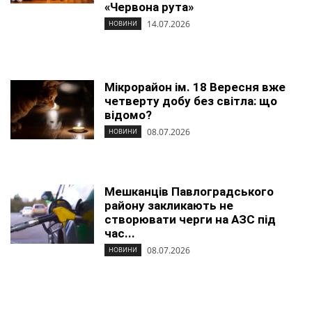
«Червона рута»
14.07.2026
НОВИНИ
Мікрорайон ім. 18 Вересня вже
четверту добу без світла: що
відомо?
08.07.2026
НОВИНИ
Мешканців Павлоградського
району закликають не
створювати черги на АЗС під
час...
08.07.2026
НОВИНИ