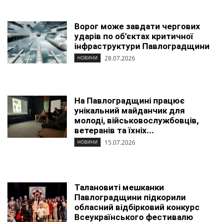
Ворог може завдати чергових
ударів по об’єктах критичної
інфраструктури Павлоградщини
28.07.2026
НОВИНИ
На Павлоградщині працює
унікальний майданчик для
молоді, військовослужбовців,
ветеранів та їхніх...
15.07.2026
НОВИНИ
Талановиті мешканки
Павлоградщини підкорили
обласний відбірковий конкурс
Всеукраїнського фестивалю