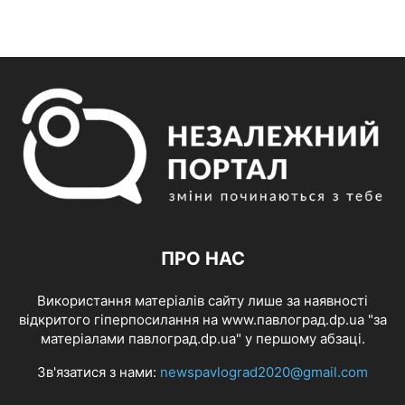
ПРО НАС
Використання матеріалів сайту лише за наявності
відкритого гіперпосилання на www.павлоград.dp.ua "за
матеріалами павлоград.dp.ua" у першому абзаці.
Зв'язатися з нами:
newspavlograd2020@gmail.com