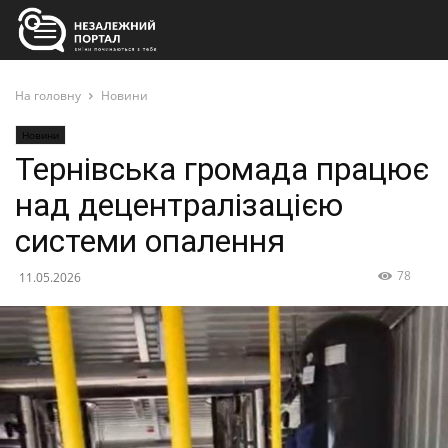
На головну
Новини
Новини
Тернівська громада працює
над децентралізацією
системи опалення
78
11.05.2026