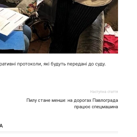
ативні протоколи, які будуть передані до суду.
Наступна стаття
Пилу стане менше: на дорогах Павлограда
працює спецмашина
А