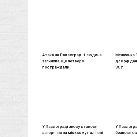
Атака на Павлоград: 1 людина
Мешканка 
загинула, ще четверо
для рф дан
постраждали
ЗСУ
У Павлограді знову сталося
У Павлогр
загоряння на міському полігоні
безкоштовн