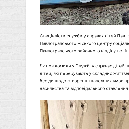
Спеціалісти служби у справах дітей Павло
Павлоградського міського центру соціал
Павлоградського районного відділу поліц
Як повідомили у Службі у справах дітей,
дітей, які перебувають у складних життє
бесіди щодо створення належних умов п
насильства та відповідального ставлення 