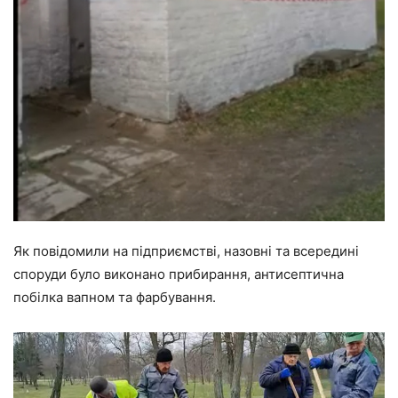
Як повідомили на підприємстві, назовні та всередині
споруди було виконано прибирання, антисептична
побілка вапном та фарбування.