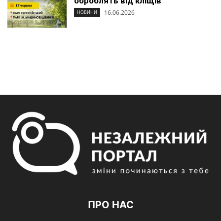
оброблять від кліщів
16.06.2026
НОВИНИ
ПРО НАС