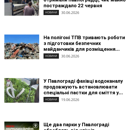
постраждало 22 червня
30.06.2026
НОВИНИ
На полігоні ТПВ тривають роботи
з підготовки безпечних
майданчиків для розміщення...
30.06.2026
НОВИНИ
У Павлограді фахівці водоканалу
продовжують встановлювати
спеціальні пастки для сміття у...
19.06.2026
НОВИНИ
Ще два парки у Павлограді