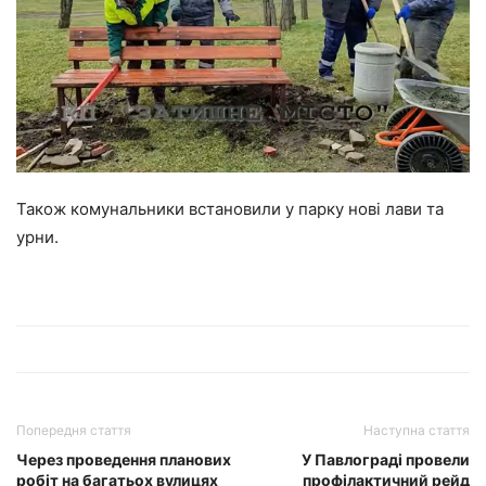
Також комунальники встановили у парку нові лави та
урни.
Попередня стаття
Наступна стаття
Через проведення планових
У Павлограді провели
робіт на багатьох вулицях
профілактичний рейд