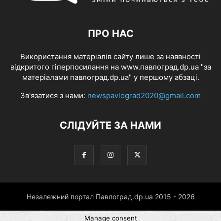
ПРО НАС
Використання матеріалів сайту лише за наявності
відкритого гіперпосилання на www.павлоград.dp.ua "за
матеріалами павлоград.dp.ua" у першому абзаці.
Зв'язатися з нами:
newspavlograd2020@gmail.com
СЛІДУЙТЕ ЗА НАМИ
Незалежний портал Павлоград.dp.ua 2015 - 2026
Manage consent