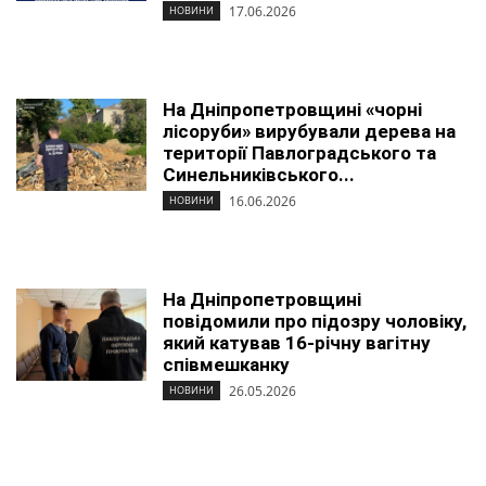
17.06.2026
НОВИНИ
На Дніпропетровщині «чорні
лісоруби» вирубували дерева на
території Павлоградського та
Синельниківського...
16.06.2026
НОВИНИ
На Дніпропетровщині
повідомили про підозру чоловіку,
який катував 16-річну вагітну
співмешканку
26.05.2026
НОВИНИ