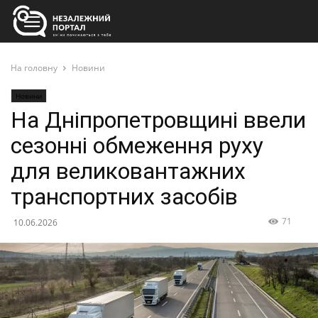
На головну
Новини
Новини
На Дніпропетровщині ввели
сезонні обмеження руху
для великовантажних
транспортних засобів
71
10.06.2026