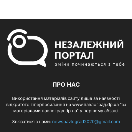
ПРО НАС
Використання матеріалів сайту лише за наявності
відкритого гіперпосилання на www.павлоград.dp.ua "за
матеріалами павлоград.dp.ua" у першому абзаці.
Зв'язатися з нами:
newspavlograd2020@gmail.com