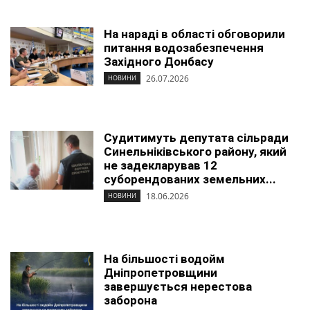
На нараді в області обговорили
питання водозабезпечення
Західного Донбасу
26.07.2026
НОВИНИ
Судитимуть депутата сільради
Синельніківського району, який
не задекларував 12
суборендованих земельних...
18.06.2026
НОВИНИ
На більшості водойм
Дніпропетровщини
завершується нерестова
заборона