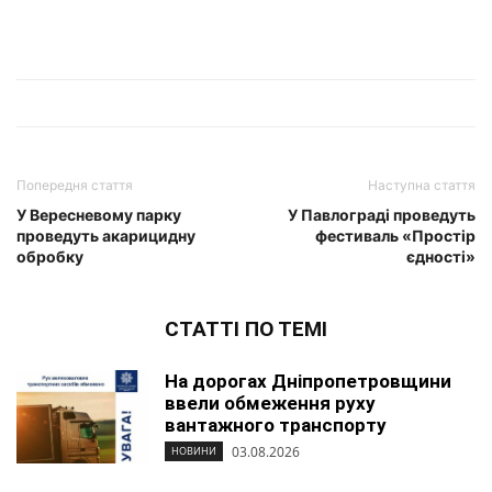
Попередня стаття
Наступна стаття
У Вересневому парку
У Павлограді проведуть
проведуть акарицидну
фестиваль «Простір
обробку
єдності»
СТАТТІ ПО ТЕМІ
На дорогах Дніпропетровщини
ввели обмеження руху
вантажного транспорту
03.08.2026
НОВИНИ