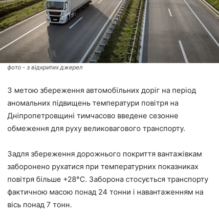
фото - з відкритих джерел
З метою збереження автомобільних доріг на період
аномальних підвищень температури повітря на
Дніпропетровщині тимчасово введене сезонне
обмеження для руху великовагового транспорту.
Задля збереження дорожнього покриття вантажівкам
заборонено рухатися при температурних показниках
повітря більше +28°С. Заборона стосується транспорту
фактичною масою понад 24 тонни і навантаженням на
вісь понад 7 тонн.