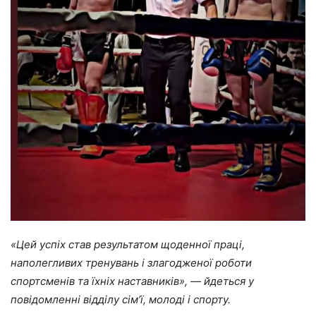
«Цей успіх став результатом щоденної праці,
наполегливих тренувань і злагодженої роботи
спортсменів та їхніх наставників», ― йдеться у
повідомленні відділу сім’ї, молоді і спорту.