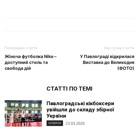
Попередня стаття
Наступна стаття
Жіноча футболка Nike –
У Павлограді відкрилася
доступний стиль та
Виставка до Великодня
свобода дій
(ФОТО)
СТАТТІ ПО ТЕМІ
Павлоградські кікбоксери
увійшли до складу збірної
України
23.03.2026
НОВИНИ