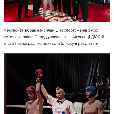
Чемпіонат зібрав найсильніших спортсменів з усіх
куточків країни. Серед учасників — вихованці ДЮСШ
міста Павлоград, які показали блискучі результати.