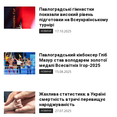
Павлоградські гімнастки
показали високий рівень
підготовки на Всеукраїнському
турнірі
17.10.2025
НОВИНИ
Павлоградський кікбоксер Гліб
Мазур став володарем золотої
медалі Всесвітніх Ігор-2025
15.08.2025
НОВИНИ
Жахлива статистика: в Україні
смертність втричі перевищує
народжуваність
27.07.2025
НОВИНИ