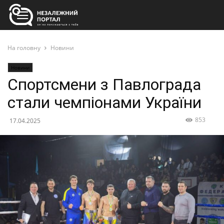
На головну
Новини
Новини
Спортсмени з Павлограда
стали чемпіонами України
853
17.04.2025