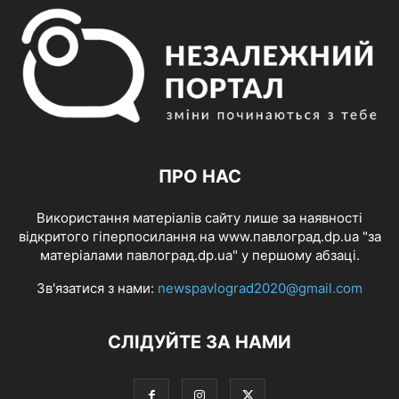
ПРО НАС
Використання матеріалів сайту лише за наявності
відкритого гіперпосилання на www.павлоград.dp.ua "за
матеріалами павлоград.dp.ua" у першому абзаці.
Зв'язатися з нами:
newspavlograd2020@gmail.com
СЛІДУЙТЕ ЗА НАМИ