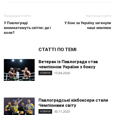
Попередня стаття
Наступна стаття
У Павлограді
У бою за Україну загинули
вимикатимуть світло: де і
наші земляки
коли?
СТАТТІ ПО ТЕМІ
Ветеран із Павлограда став
чемпіоном України з боксу
15.04.2026
НОВИНИ
Павлоградські кікбоксери стали
Чемпіонами світу
30.11.2025
НОВИНИ