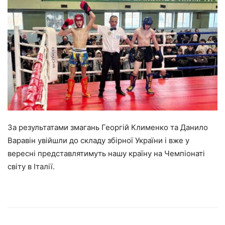
За результатами змагань Георгій Клименко та Данило
Варавін увійшли до складу збірної України і вже у
вересні представлятимуть нашу країну на Чемпіонаті
світу в Італії.