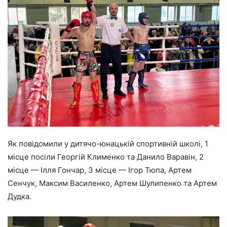
Як повідомили у дитячо-юнацькій спортивній школі, 1
місце посіли Георгій Клименко та Данило Варавін, 2
місце — Ілля Гончар, 3 місце — Ігор Тюпа, Артем
Сенчук, Максим Василенко, Артем Шулипенко та Артем
Дудка.