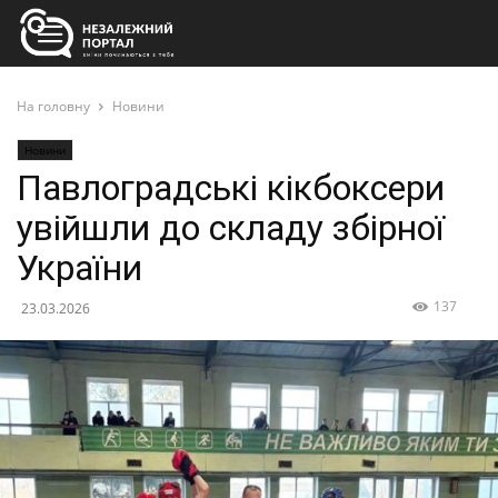
На головну
Новини
Новини
Павлоградські кікбоксери
увійшли до складу збірної
України
137
23.03.2026