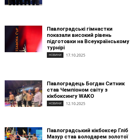
Павлоградські гімнастки
показали високий рівень
підготовки на Всеукраїнському
турнірі
17.10.2025
НОВИНИ
Павлоградець Богдан Ситник
став Чемпіоном світу з
кікбоксингу WAKO
12.10.2025
НОВИНИ
Павлоградський кікбоксер Гліб
Мазур став володарем золотої