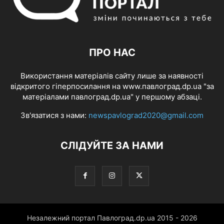
ПРО НАС
Використання матеріалів сайту лише за наявності
відкритого гіперпосилання на www.павлоград.dp.ua "за
матеріалами павлоград.dp.ua" у першому абзаці.
Зв'язатися з нами:
newspavlograd2020@gmail.com
СЛІДУЙТЕ ЗА НАМИ
Незалежний портал Павлоград.dp.ua 2015 - 2026