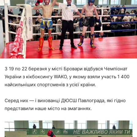
З 19 по 22 березня у місті Бровари відбувся Чемпіонат
України з кікбоксингу WAKO, у якому взяли участь 1 400
найсильніших спортсменів з усієї країни.
Серед них — і вихованці ДЮСШ Павлограда, які гідно
представили наше місто на змаганнях.