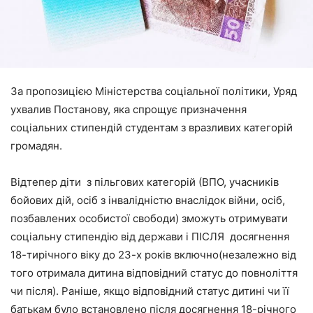
За пропозицією Міністерства соціальної політики, Уряд
ухвалив Постанову, яка спрощує призначення
соціальних стипендій студентам з вразливих категорій
громадян.
Відтепер діти з пільгових категорій (ВПО, учасників
бойових дій, осіб з інвалідністю внаслідок війни, осіб,
позбавлених особистої свободи) зможуть отримувати
соціальну стипендію від держави і ПІСЛЯ досягнення
18-тирічного віку до 23-х років включно(незалежно від
того отримала дитина відповідний статус до повноліття
чи після). Раніше, якщо відповідний статус дитині чи її
батькам було встановлено після досягнення 18-річного