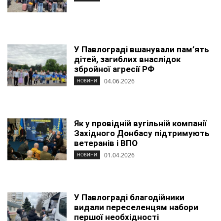
У Павлограді вшанували пам’ять
дітей, загиблих внаслідок
збройної агресії РФ
04.06.2026
НОВИНИ
Як у провідній вугільній компанії
Західного Донбасу підтримують
ветеранів і ВПО
01.04.2026
НОВИНИ
У Павлограді благодійники
видали переселенцям набори
першої необхідності