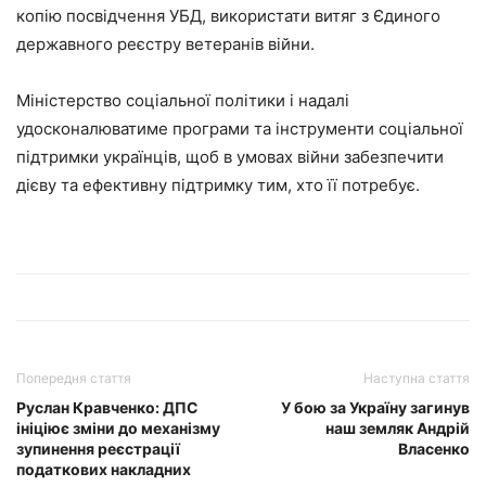
копію посвідчення УБД, використати витяг з Єдиного
державного реєстру ветеранів війни.
Міністерство соціальної політики і надалі
удосконалюватиме програми та інструменти соціальної
підтримки українців, щоб в умовах війни забезпечити
дієву та ефективну підтримку тим, хто її потребує.
Попередня стаття
Наступна стаття
Руслан Кравченко: ДПС
У бою за Україну загинув
ініціює зміни до механізму
наш земляк Андрій
зупинення реєстрації
Власенко
податкових накладних