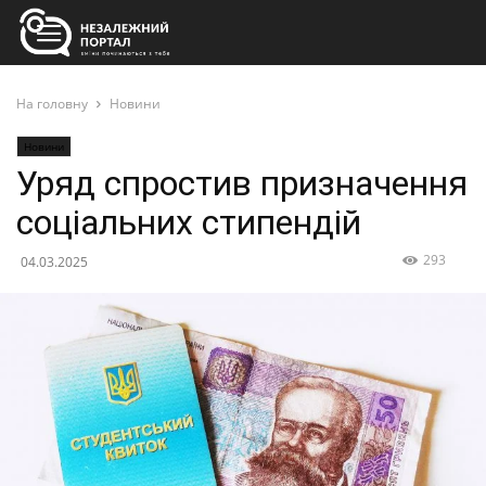
На головну
Новини
Новини
Уряд спростив призначення
соціальних стипендій
293
04.03.2025