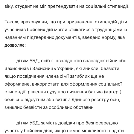
віку, студент не міг претендувати на соціальні стипендії.
Також, враховуючи, що при призначенні стипендій діти
учасників бойових дій могли стикатися з труднощами із
наданням підтвердних документів, введено норму, яка
дозволяє:
· дітям УБД, осіб з інвалідністю внаслідок війни або
Захисників і Захисниць України, які зникли безвісти,
якщо посвідчення члена сім’ї загиблих ще не
оформлене, використати для оформлення соціальної
стипендії рішення суду про визнання батька (матері)
безвісно відсутнім або витяг з Єдиного реєстру осіб,
зниклих безвісти за особливих обставин
· дітям УБД, замість довідки про безпосередню
участь у бойових діях, якщо немає можливості надати