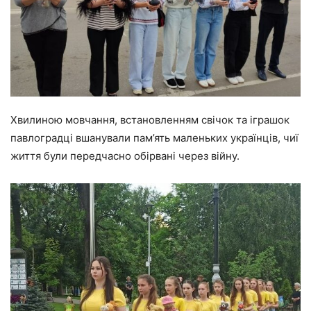
Хвилиною мовчання, встановленням свічок та іграшок
павлоградці вшанували пам’ять маленьких українців, чиї
життя були передчасно обірвані через війну.