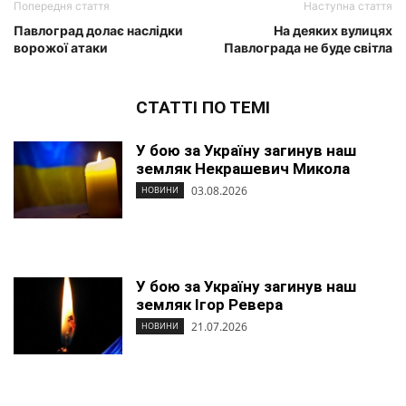
Попередня стаття
Наступна стаття
Павлоград долає наслідки
На деяких вулицях
ворожої атаки
Павлограда не буде світла
СТАТТІ ПО ТЕМІ
У бою за Україну загинув наш
земляк Некрашевич Микола
03.08.2026
НОВИНИ
У бою за Україну загинув наш
земляк Ігор Ревера
21.07.2026
НОВИНИ