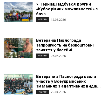
У Тернівці відбувся другий
«Кубок рівних можливостей» з
боча
12.05.2026
НОВИНИ
Ветеранів Павлограда
запрошують на безкоштовні
заняття у басейні
05.05.2026
НОВИНИ
Ветерани з Павлограда взяли
участь у Всеукраїнських
змаганнях з адаптивних видів...
29.04.2026
НОВИНИ