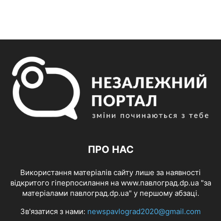
ПРО НАС
Використання матеріалів сайту лише за наявності
відкритого гіперпосилання на www.павлоград.dp.ua "за
матеріалами павлоград.dp.ua" у першому абзаці.
Зв'язатися з нами:
newspavlograd2020@gmail.com