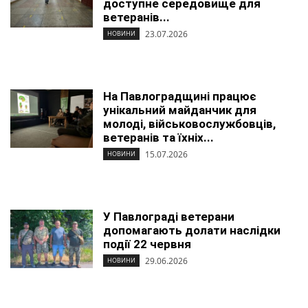
доступне середовище для
ветеранів...
23.07.2026
НОВИНИ
На Павлоградщині працює
унікальний майданчик для
молоді, військовослужбовців,
ветеранів та їхніх...
15.07.2026
НОВИНИ
У Павлограді ветерани
допомагають долати наслідки
події 22 червня
29.06.2026
НОВИНИ