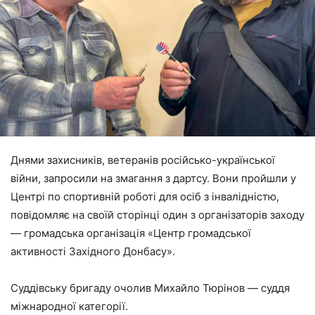
Днями захисників, ветеранів російсько-української
війни, запросили на змагання з дартсу. Вони пройшли у
Центрі по спортивній роботі для осіб з інвалідністю,
повідомляє на своїй сторінці один з організаторів заходу
― громадська організація «Центр громадської
активності Західного Донбасу».
Суддівську бригаду очолив Михайло Тюрінов ― суддя
міжнародної категорії.