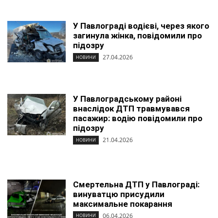
У Павлограді водієві, через якого
загинула жінка, повідомили про
підозру
27.04.2026
НОВИНИ
У Павлоградському районі
внаслідок ДТП травмувався
пасажир: водію повідомили про
підозру
21.04.2026
НОВИНИ
Смертельна ДТП у Павлограді:
винуватцю присудили
максимальне покарання
06.04.2026
НОВИНИ