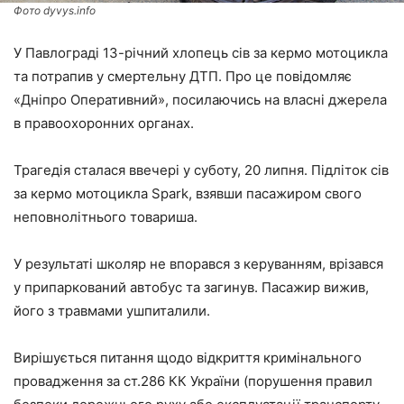
Фото dyvys.info
У Павлограді 13-річний хлопець сів за кермо мотоцикла
та потрапив у смертельну ДТП. Про це повідомляє
«Дніпро Оперативний», посилаючись на власні джерела
в правоохоронних органах.
Трагедія сталася ввечері у суботу, 20 липня. Підліток сів
за кермо мотоцикла Spark, взявши пасажиром свого
неповнолітнього товариша.
У результаті школяр не впорався з керуванням, врізався
у припаркований автобус та загинув. Пасажир вижив,
його з травмами ушпиталили.
Вирішується питання щодо відкриття кримінального
провадження за ст.286 КК України (порушення правил