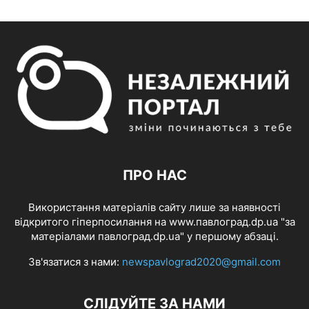
ПРО НАС
Використання матеріалів сайту лише за наявності
відкритого гіперпосилання на www.павлоград.dp.ua "за
матеріалами павлоград.dp.ua" у першому абзаці.
Зв'язатися з нами:
newspavlograd2020@gmail.com
СЛІДУЙТЕ ЗА НАМИ