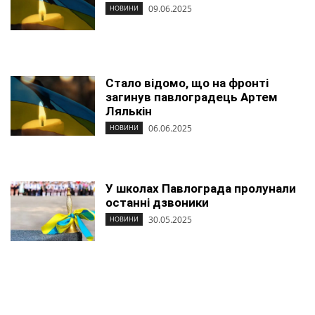
09.06.2025
НОВИНИ
Стало відомо, що на фронті
загинув павлоградець Артем
Лялькін
06.06.2025
НОВИНИ
У школах Павлограда пролунали
останні дзвоники
30.05.2025
НОВИНИ