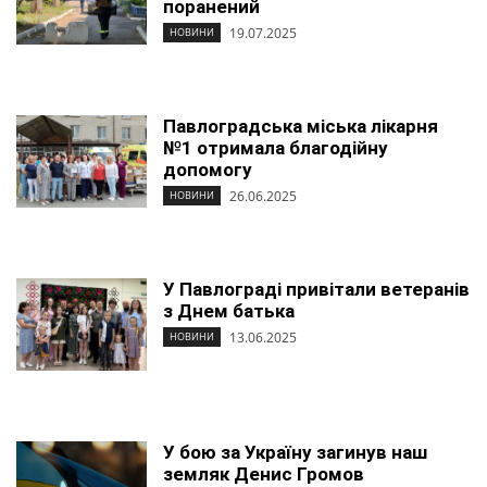
поранений
19.07.2025
НОВИНИ
Павлоградська міська лікарня
№1 отримала благодійну
допомогу
26.06.2025
НОВИНИ
У Павлограді привітали ветеранів
з Днем батька
13.06.2025
НОВИНИ
У бою за Україну загинув наш
земляк Денис Громов