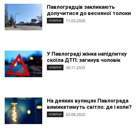
Павлоградців закликають
долучитися до весняної толоки
11.03.2026
НОВИНИ
У Павлограді жінка напідпитку
скоїла ДТП: загинув чоловік
30.11.2025
НОВИНИ
На деяких вулицях Павлограда
вимикатимуть світло: де і коли?
03.08.2025
НОВИНИ