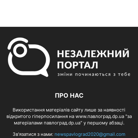
ПРО НАС
Використання матеріалів сайту лише за наявності
відкритого гіперпосилання на www.павлоград.dp.ua "за
матеріалами павлоград.dp.ua" у першому абзаці.
Зв'язатися з нами:
newspavlograd2020@gmail.com