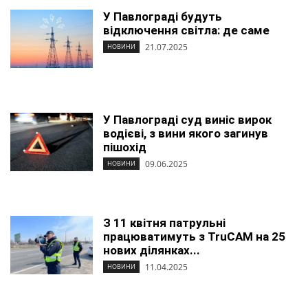
У Павлограді будуть
відключення світла: де саме
21.07.2025
НОВИНИ
У Павлограді суд виніс вирок
водієві, з вини якого загинув
пішохід
09.06.2025
НОВИНИ
З 11 квітня патрульні
працюватимуть з TruCAM на 25
нових ділянках...
11.04.2025
НОВИНИ