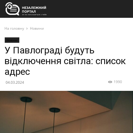
На головну
Новини
Новини
У Павлограді будуть
відключення світла: список
адрес
1990
04.03.2024