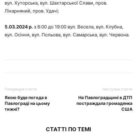
вул. Хуторська, вул. Шахтарської Слави, пров.
Лікарняний, пров. Удачі;
5.03.2024 р.
з 8:00 до 19:00 вул. Весела, вул. Клубна,
вул. Осіння, вул. Польова, вул. Самарська, вул. Червона.
Попередня стаття
Наступна стаття
Якою буде погода в
На Павлоградщині в ДТП
Павлограді на цьому
постраждала громадянка
тижні?
США
СТАТТІ ПО ТЕМІ