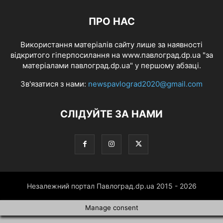
ПРО НАС
Використання матеріалів сайту лише за наявності
відкритого гіперпосилання на www.павлоград.dp.ua "за
матеріалами павлоград.dp.ua" у першому абзаці.
Зв'язатися з нами:
newspavlograd2020@gmail.com
СЛІДУЙТЕ ЗА НАМИ
Незалежний портал Павлоград.dp.ua 2015 - 2026
Manage consent