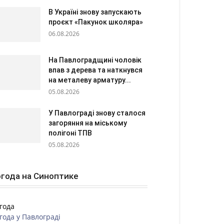
В Україні знову запускають
проєкт «Пакунок школяра»
06.08.2026
На Павлоградщині чоловік
впав з дерева та наткнувся
на металеву арматуру...
05.08.2026
У Павлограді знову сталося
загоряння на міському
полігоні ТПВ
05.08.2026
года на Синоптике
года
года у
Павлограді