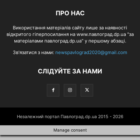
ПРО НАС
Використання матеріалів сайту лише за наявності
відкритого гіперпосилання на www.павлоград.dp.ua "за
матеріалами павлоград.dp.ua" у першому абзаці.
Зв'язатися з нами:
newspavlograd2020@gmail.com
СЛІДУЙТЕ ЗА НАМИ
Незалежний портал Павлоград.dp.ua 2015 - 2026
Manage consent