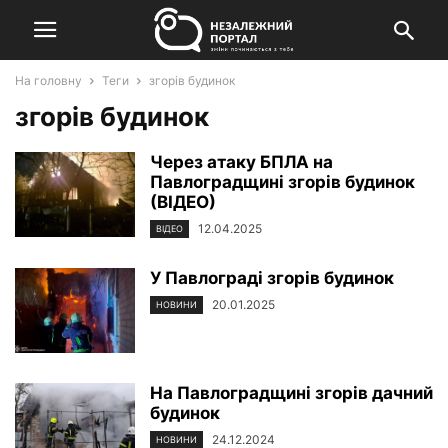
На головну
Теги
згорів будинок
згорів будинок
Через атаку БПЛА на
Павлоградщині згорів будинок
(ВІДЕО)
12.04.2025
ВІДЕО
У Павлограді згорів будинок
20.01.2025
НОВИНИ
На Павлоградщині згорів дачний
будинок
24.12.2024
НОВИНИ