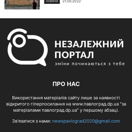
21.06.2022
НОВИНИ
ПРО НАС
Використання матеріалів сайту лише за наявності
відкритого гіперпосилання на www.павлоград.dp.ua "за
матеріалами павлоград.dp.ua" у першому абзаці.
Зв'язатися з нами:
newspavlograd2020@gmail.com