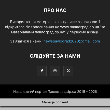
ПРО НАС
Використання матеріалів сайту лише за наявності
відкритого гіперпосилання на www.павлоград.dp.ua "за
матеріалами павлоград.dp.ua" у першому абзаці.
Зв'язатися з нами:
newspavlograd2020@gmail.com
СЛІДУЙТЕ ЗА НАМИ
Незалежний портал Павлоград.dp.ua 2015 - 2026
Manage consent