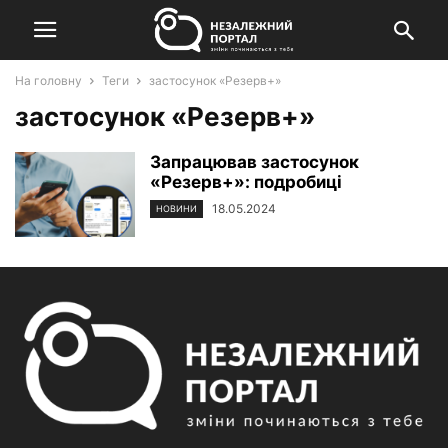
На головну
Теги
застосунок «Резерв+»
застосунок «Резерв+»
Запрацював застосунок
«Резерв+»: подробиці
18.05.2024
НОВИНИ