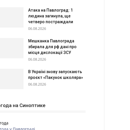
Атака на Павлоград: 1
людина загинула, ще
четверо постраждали
06.08.2026
Мешканка Павлограда
збирала для рф дані про
місця дислокації ЗСУ
06.08.2026
В Україні знову запускають
проєкт «Пакунок школяра»
06.08.2026
года на Синоптике
года
года у
Павлограді