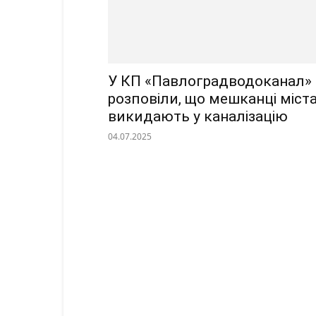
У КП «Павлоградводоканал»
розповіли, що мешканці міст
викидають у каналізацію
04.07.2025