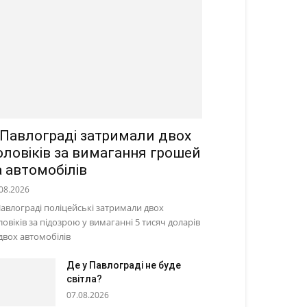
 Павлограді затримали двох
оловіків за вимагання грошей
а автомобілів
08.2026
Павлограді поліцейські затримали двох
ловіків за підозрою у вимаганні 5 тисяч доларів
 двох автомобілів
Де у Павлограді не буде
світла?
07.08.2026