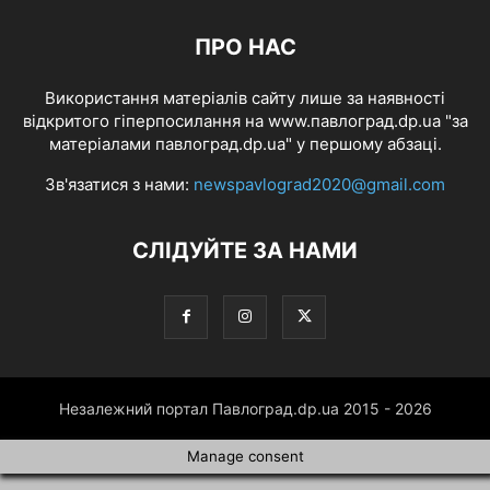
ПРО НАС
Використання матеріалів сайту лише за наявності
відкритого гіперпосилання на www.павлоград.dp.ua "за
матеріалами павлоград.dp.ua" у першому абзаці.
Зв'язатися з нами:
newspavlograd2020@gmail.com
СЛІДУЙТЕ ЗА НАМИ
Незалежний портал Павлоград.dp.ua 2015 - 2026
Manage consent