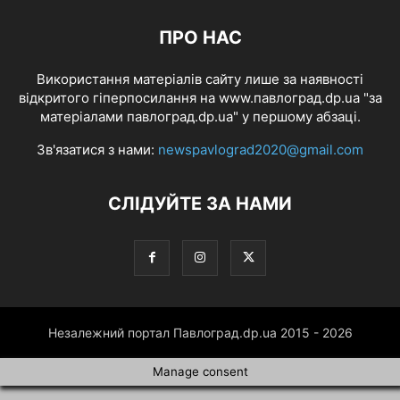
ПРО НАС
Використання матеріалів сайту лише за наявності
відкритого гіперпосилання на www.павлоград.dp.ua "за
матеріалами павлоград.dp.ua" у першому абзаці.
Зв'язатися з нами:
newspavlograd2020@gmail.com
СЛІДУЙТЕ ЗА НАМИ
Незалежний портал Павлоград.dp.ua 2015 - 2026
Manage consent