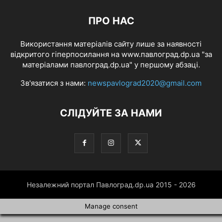
ПРО НАС
Використання матеріалів сайту лише за наявності
відкритого гіперпосилання на www.павлоград.dp.ua "за
матеріалами павлоград.dp.ua" у першому абзаці.
Зв'язатися з нами:
newspavlograd2020@gmail.com
СЛІДУЙТЕ ЗА НАМИ
Незалежний портал Павлоград.dp.ua 2015 - 2026
Manage consent