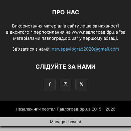
ПРО НАС
Використання матеріалів сайту лише за наявності
відкритого гіперпосилання на www.павлоград.dp.ua "за
матеріалами павлоград.dp.ua" у першому абзаці.
Зв'язатися з нами:
newspavlograd2020@gmail.com
СЛІДУЙТЕ ЗА НАМИ
Незалежний портал Павлоград.dp.ua 2015 - 2026
Manage consent