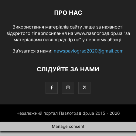
ПРО НАС
Використання матеріалів сайту лише за наявності
відкритого гіперпосилання на www.павлоград.dp.ua "за
матеріалами павлоград.dp.ua" у першому абзаці.
Зв'язатися з нами:
newspavlograd2020@gmail.com
СЛІДУЙТЕ ЗА НАМИ
Незалежний портал Павлоград.dp.ua 2015 - 2026
Manage consent