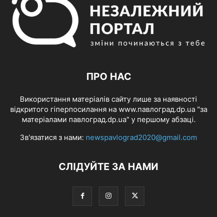
ПРО НАС
Використання матеріалів сайту лише за наявності
відкритого гіперпосилання на www.павлоград.dp.ua "за
матеріалами павлоград.dp.ua" у першому абзаці.
Зв'язатися з нами:
newspavlograd2020@gmail.com
СЛІДУЙТЕ ЗА НАМИ