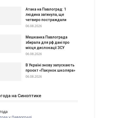
Атака на Павлоград: 1
людина загинула, ще
четверо постраждали
06.08.2026
Мешканка Павлограда
збирала для рф дані про
місця дислокації ЗСУ
06.08.2026
В Україні знову запускають
проєкт «Пакунок школяра»
06.08.2026
года на Синоптике
года
года у
Павлограді