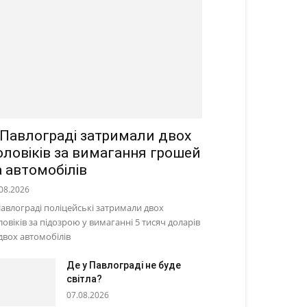
 Павлограді затримали двох
оловіків за вимагання грошей
а автомобілів
08.2026
Павлограді поліцейські затримали двох
ловіків за підозрою у вимаганні 5 тисяч доларів
 двох автомобілів
Де у Павлограді не буде
світла?
07.08.2026