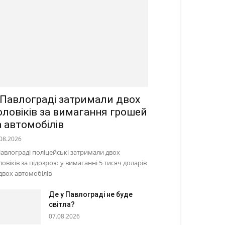
 Павлограді затримали двох
оловіків за вимагання грошей
а автомобілів
08.2026
Павлограді поліцейські затримали двох
ловіків за підозрою у вимаганні 5 тисяч доларів
 двох автомобілів
Де у Павлограді не буде
світла?
07.08.2026