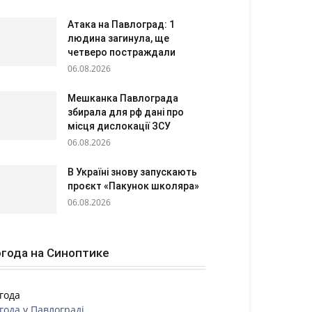
Атака на Павлоград: 1
людина загинула, ще
четверо постраждали
06.08.2026
Мешканка Павлограда
збирала для рф дані про
місця дислокації ЗСУ
06.08.2026
В Україні знову запускають
проєкт «Пакунок школяра»
06.08.2026
года на Синоптике
года
года у
Павлограді