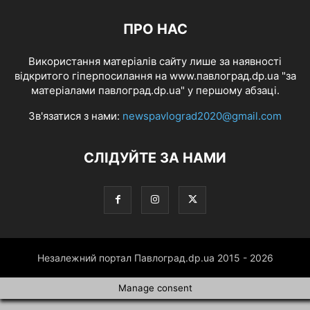
ПРО НАС
Використання матеріалів сайту лише за наявності
відкритого гіперпосилання на www.павлоград.dp.ua "за
матеріалами павлоград.dp.ua" у першому абзаці.
Зв'язатися з нами:
newspavlograd2020@gmail.com
СЛІДУЙТЕ ЗА НАМИ
Незалежний портал Павлоград.dp.ua 2015 - 2026
Manage consent