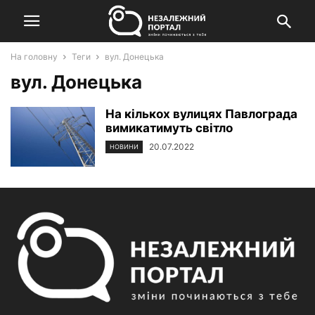
На головну
Теги
вул. Донецька
вул. Донецька
На кількох вулицях Павлограда
вимикатимуть світло
20.07.2022
НОВИНИ