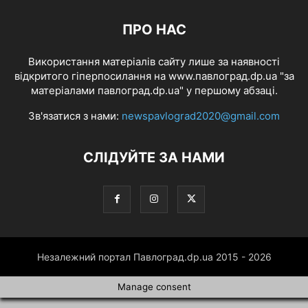
ПРО НАС
Використання матеріалів сайту лише за наявності
відкритого гіперпосилання на www.павлоград.dp.ua "за
матеріалами павлоград.dp.ua" у першому абзаці.
Зв'язатися з нами:
newspavlograd2020@gmail.com
СЛІДУЙТЕ ЗА НАМИ
Незалежний портал Павлоград.dp.ua 2015 - 2026
Manage consent