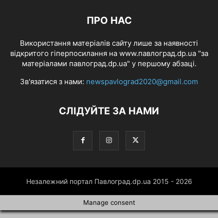
ПРО НАС
Використання матеріалів сайту лише за наявності
відкритого гіперпосилання на www.павлоград.dp.ua "за
матеріалами павлоград.dp.ua" у першому абзаці.
Зв'язатися з нами:
newspavlograd2020@gmail.com
СЛІДУЙТЕ ЗА НАМИ
Незалежний портал Павлоград.dp.ua 2015 - 2026
Manage consent