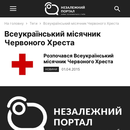
На головну
Теги
Всеукраїнський місячник Червоного Хреста
Всеукраїнський місячник
Червоного Хреста
Розпочався Всеукраїнський
місячник Червоного Хреста
01.04.2015
НОВИНИ