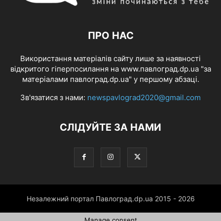
ПРО НАС
Використання матеріалів сайту лише за наявності
відкритого гіперпосилання на www.павлоград.dp.ua "за
матеріалами павлоград.dp.ua" у першому абзаці.
Зв'язатися з нами:
newspavlograd2020@gmail.com
СЛІДУЙТЕ ЗА НАМИ
Незалежний портал Павлоград.dp.ua 2015 - 2026
Manage consent