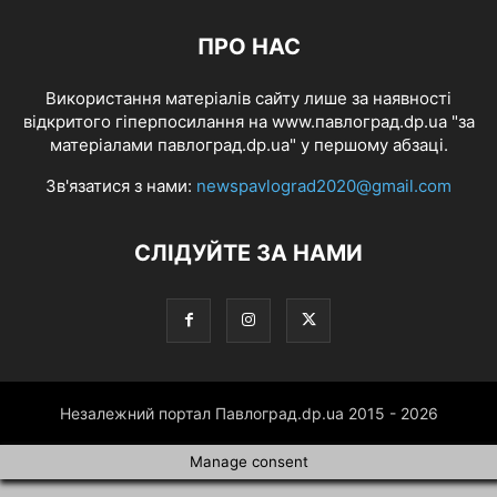
ПРО НАС
Використання матеріалів сайту лише за наявності
відкритого гіперпосилання на www.павлоград.dp.ua "за
матеріалами павлоград.dp.ua" у першому абзаці.
Зв'язатися з нами:
newspavlograd2020@gmail.com
СЛІДУЙТЕ ЗА НАМИ
Незалежний портал Павлоград.dp.ua 2015 - 2026
Manage consent