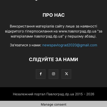
ПРО НАС
Використання матеріалів сайту лише за наявності
відкритого гіперпосилання на www.павлоград.dp.ua "за
матеріалами павлоград.dp.ua" у першому абзаці.
Зв'язатися з нами:
newspavlograd2020@gmail.com
СЛІДУЙТЕ ЗА НАМИ
Незалежний портал Павлоград.dp.ua 2015 - 2026
Manage consent