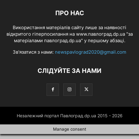
ПРО НАС
Використання матеріалів сайту лише за наявності
відкритого гіперпосилання на www.павлоград.dp.ua "за
матеріалами павлоград.dp.ua" у першому абзаці.
Зв'язатися з нами:
newspavlograd2020@gmail.com
СЛІДУЙТЕ ЗА НАМИ
Незалежний портал Павлоград.dp.ua 2015 - 2026
Manage consent