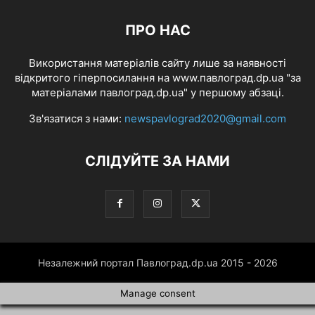
ПРО НАС
Використання матеріалів сайту лише за наявності
відкритого гіперпосилання на www.павлоград.dp.ua "за
матеріалами павлоград.dp.ua" у першому абзаці.
Зв'язатися з нами:
newspavlograd2020@gmail.com
СЛІДУЙТЕ ЗА НАМИ
Незалежний портал Павлоград.dp.ua 2015 - 2026
Manage consent