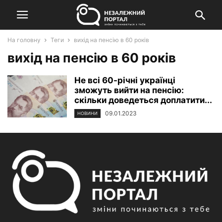
На головну
Теги
вихід на пенсію в 60 років
вихід на пенсію в 60 років
Не всі 60-річні українці
зможуть вийти на пенсію:
скільки доведеться доплатити...
09.01.2023
НОВИНИ