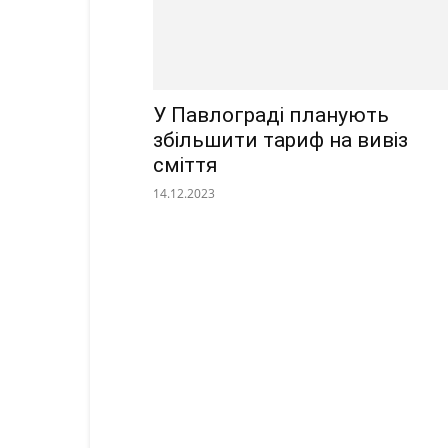
У Павлограді планують
збільшити тариф на вивіз
сміття
14.12.2023