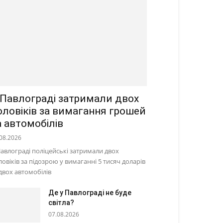
 Павлограді затримали двох
оловіків за вимагання грошей
а автомобілів
08.2026
Павлограді поліцейські затримали двох
ловіків за підозрою у вимаганні 5 тисяч доларів
 двох автомобілів
Де у Павлограді не буде
світла?
07.08.2026