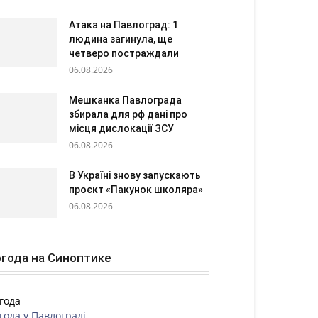
Атака на Павлоград: 1
людина загинула, ще
четверо постраждали
06.08.2026
Мешканка Павлограда
збирала для рф дані про
місця дислокації ЗСУ
06.08.2026
В Україні знову запускають
проєкт «Пакунок школяра»
06.08.2026
года на Синоптике
года
года у
Павлограді