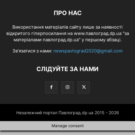
ПРО НАС
Використання матеріалів сайту лише за наявності
відкритого гіперпосилання на www.павлоград.dp.ua "за
матеріалами павлоград.dp.ua" у першому абзаці.
Зв'язатися з нами:
newspavlograd2020@gmail.com
СЛІДУЙТЕ ЗА НАМИ
Незалежний портал Павлоград.dp.ua 2015 - 2026
Manage consent