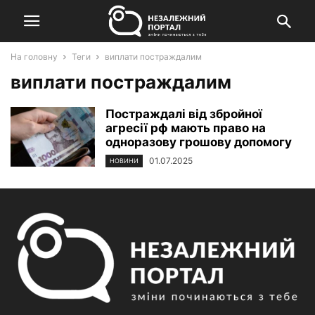
На головну
Теги
виплати постраждалим
виплати постраждалим
Постраждалі від збройної
агресії рф мають право на
одноразову грошову допомогу
01.07.2025
НОВИНИ