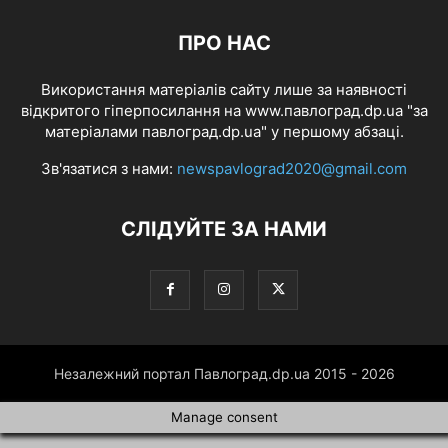
ПРО НАС
Використання матеріалів сайту лише за наявності
відкритого гіперпосилання на www.павлоград.dp.ua "за
матеріалами павлоград.dp.ua" у першому абзаці.
Зв'язатися з нами:
newspavlograd2020@gmail.com
СЛІДУЙТЕ ЗА НАМИ
Незалежний портал Павлоград.dp.ua 2015 - 2026
Manage consent