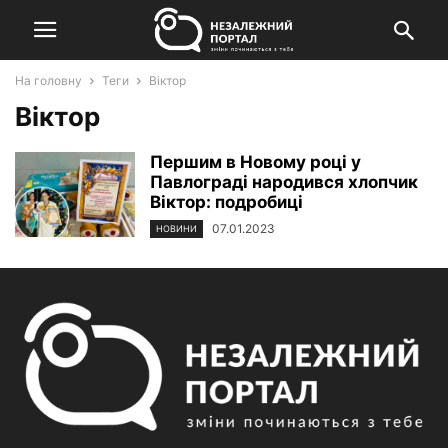
На головну
Теги
Віктор
Віктор
Першим в Новому році у
Павлограді народився хлопчик
Віктор: подробиці
07.01.2023
НОВИНИ