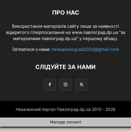
ПРО НАС
Використання матеріалів сайту лише за наявності
відкритого гіперпосилання на www.павлоград.dp.ua "за
матеріалами павлоград.dp.ua" у першому абзаці.
Зв'язатися з нами:
newspavlograd2020@gmail.com
СЛІДУЙТЕ ЗА НАМИ
Незалежний портал Павлоград.dp.ua 2015 - 2026
Manage consent