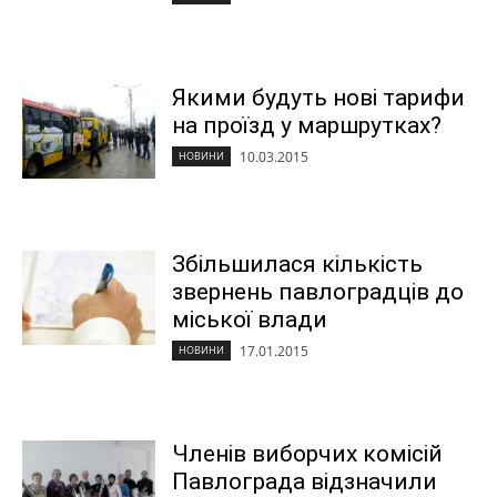
Якими будуть нові тарифи
на проїзд у маршрутках?
10.03.2015
НОВИНИ
Збільшилася кількість
звернень павлоградців до
міської влади
17.01.2015
НОВИНИ
Членів виборчих комісій
Павлограда відзначили