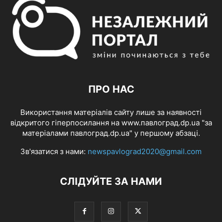
ПРО НАС
Використання матеріалів сайту лише за наявності
відкритого гіперпосилання на www.павлоград.dp.ua "за
матеріалами павлоград.dp.ua" у першому абзаці.
Зв'язатися з нами:
newspavlograd2020@gmail.com
СЛІДУЙТЕ ЗА НАМИ