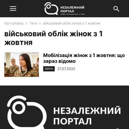
На головну
Теги
військовий облік жінок з 1 жовтня
військовий облік жінок з 1
жовтня
Мобілізація жінок з 1 жовтня: що
зараз відомо
27.07.2022
ВІЙНА