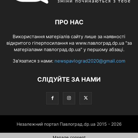
ПРО НАС
Використання матеріалів сайту лише за наявності
відкритого гіперпосилання на www.павлоград.dp.ua "за
матеріалами павлоград.dp.ua" у першому абзаці.
Зв'язатися з нами:
newspavlograd2020@gmail.com
СЛІДУЙТЕ ЗА НАМИ
Незалежний портал Павлоград.dp.ua 2015 - 2026
Manage consent