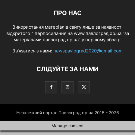
ПРО НАС
Використання матеріалів сайту лише за наявності
відкритого гіперпосилання на www.павлоград.dp.ua "за
матеріалами павлоград.dp.ua" у першому абзаці.
Зв'язатися з нами:
newspavlograd2020@gmail.com
СЛІДУЙТЕ ЗА НАМИ
Незалежний портал Павлоград.dp.ua 2015 - 2026
Manage consent