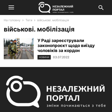
На головну
Теги
військові. мобілізація
військові. мобілізація
У Раді зареєстрували
законопроєкт щодо виїзду
чоловіків за кордон
03.07.2022
НОВИНИ