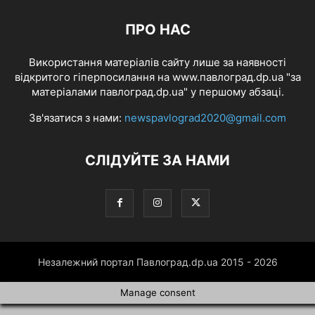
ПРО НАС
Використання матеріалів сайту лише за наявності
відкритого гіперпосилання на www.павлоград.dp.ua "за
матеріалами павлоград.dp.ua" у першому абзаці.
Зв'язатися з нами:
newspavlograd2020@gmail.com
СЛІДУЙТЕ ЗА НАМИ
Незалежний портал Павлоград.dp.ua 2015 - 2026
Manage consent