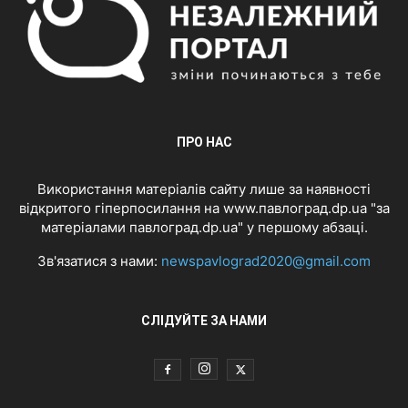
ПРО НАС
Використання матеріалів сайту лише за наявності
відкритого гіперпосилання на www.павлоград.dp.ua "за
матеріалами павлоград.dp.ua" у першому абзаці.
Зв'язатися з нами:
newspavlograd2020@gmail.com
СЛІДУЙТЕ ЗА НАМИ