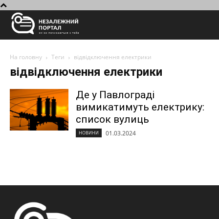
На головну
Теги
відвідключення електрики
відвідключення електрики
Де у Павлограді
вимикатимуть електрику:
список вулиць
01.03.2024
НОВИНИ