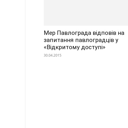
Мер Павлограда відповів на
запитання павлоградців у
«Відкритому доступі»
30.04.2015