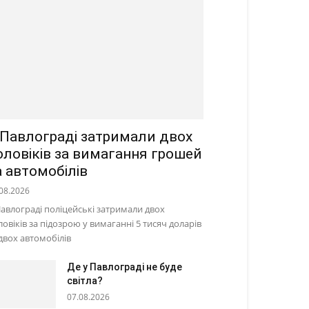
 Павлограді затримали двох
оловіків за вимагання грошей
а автомобілів
08.2026
Павлограді поліцейські затримали двох
ловіків за підозрою у вимаганні 5 тисяч доларів
 двох автомобілів
Де у Павлограді не буде
світла?
07.08.2026