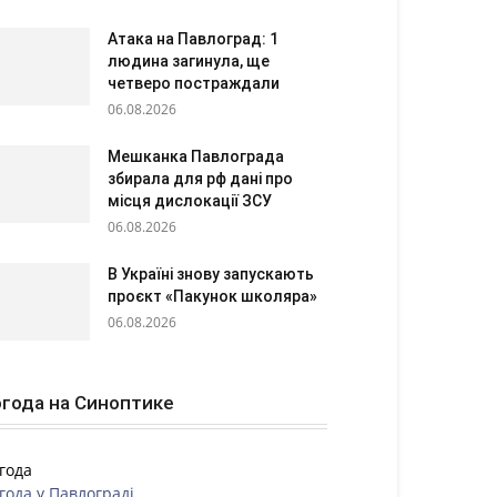
Атака на Павлоград: 1
людина загинула, ще
четверо постраждали
06.08.2026
Мешканка Павлограда
збирала для рф дані про
місця дислокації ЗСУ
06.08.2026
В Україні знову запускають
проєкт «Пакунок школяра»
06.08.2026
года на Синоптике
года
года у
Павлограді