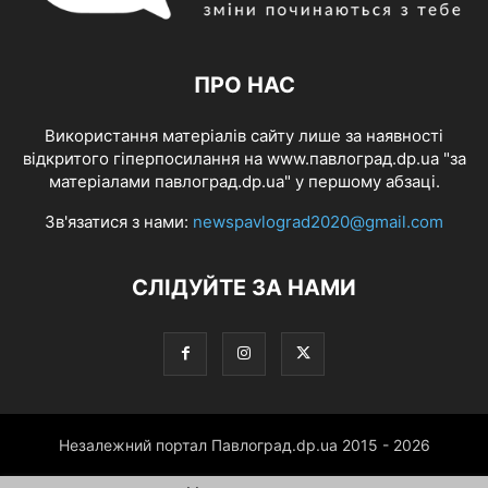
ПРО НАС
Використання матеріалів сайту лише за наявності
відкритого гіперпосилання на www.павлоград.dp.ua "за
матеріалами павлоград.dp.ua" у першому абзаці.
Зв'язатися з нами:
newspavlograd2020@gmail.com
СЛІДУЙТЕ ЗА НАМИ
Незалежний портал Павлоград.dp.ua 2015 - 2026