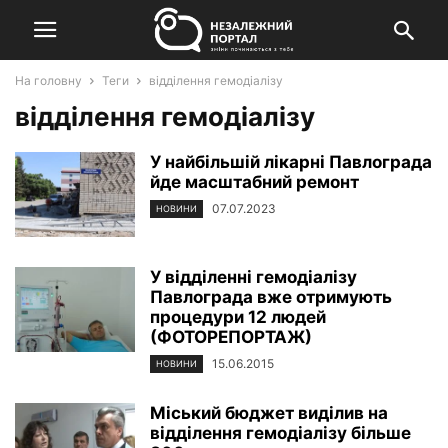
На головну
Теги
відділення гемодіалізу
відділення гемодіалізу
У найбільшій лікарні Павлограда
йде масштабний ремонт
07.07.2023
НОВИНИ
У відділенні гемодіалізу
Павлограда вже отримують
процедури 12 людей
(ФОТОРЕПОРТАЖ)
15.06.2015
НОВИНИ
Міський бюджет виділив на
відділення гемодіалізу більше