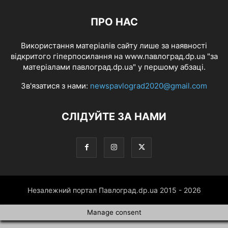
ПРО НАС
Використання матеріалів сайту лише за наявності
відкритого гіперпосилання на www.павлоград.dp.ua "за
матеріалами павлоград.dp.ua" у першому абзаці.
Зв'язатися з нами:
newspavlograd2020@gmail.com
СЛІДУЙТЕ ЗА НАМИ
Незалежний портал Павлоград.dp.ua 2015 - 2026
Manage consent