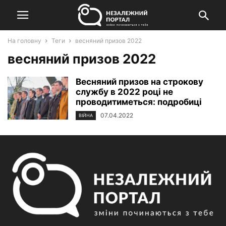
На головну
Теги
весняний призов 2022
весняний призов 2022
Весняний призов на строкову
службу в 2022 році не
проводитиметься: подробиці
07.04.2022
ВІЙНА